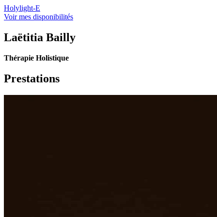
Holylight-E
Voir mes disponibilités
Laëtitia Bailly
Thérapie Holistique
Prestations