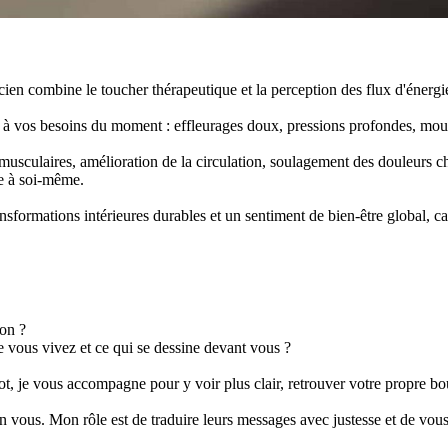
cien combine le toucher thérapeutique et la perception des flux d'énergi
tes à vos besoins du moment : effleurages doux, pressions profondes, mo
musculaires, amélioration de la circulation, soulagement des douleurs ch
de à soi-même.
formations intérieures durables et un sentiment de bien-être global, car
ion ?
 vous vivez et ce qui se dessine devant vous ?
arot, je vous accompagne pour y voir plus clair, retrouver votre propre bo
n vous. Mon rôle est de traduire leurs messages avec justesse et de vous