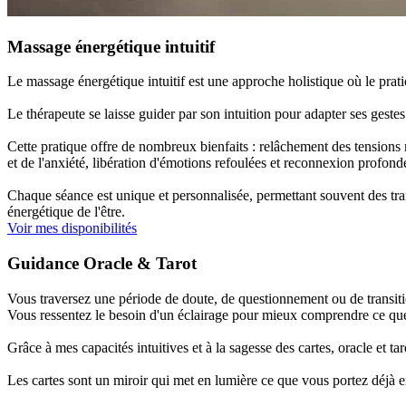
Massage énergétique intuitif
Le massage énergétique intuitif est une approche holistique où le prati
Le thérapeute se laisse guider par son intuition pour adapter ses ges
Cette pratique offre de nombreux bienfaits : relâchement des tensions 
et de l'anxiété, libération d'émotions refoulées et reconnexion profon
Chaque séance est unique et personnalisée, permettant souvent des trans
énergétique de l'être.
Voir mes disponibilités
Guidance Oracle & Tarot
Vous traversez une période de doute, de questionnement ou de transit
Vous ressentez le besoin d'un éclairage pour mieux comprendre ce que
Grâce à mes capacités intuitives et à la sagesse des cartes, oracle et t
Les cartes sont un miroir qui met en lumière ce que vous portez déjà e